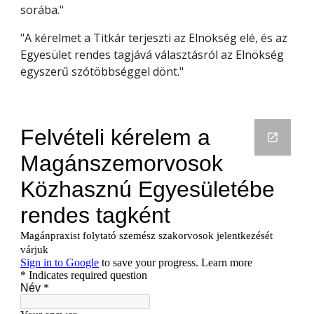
sorába."
"A kérelmet a Titkár terjeszti az Elnökség elé, és az
Egyesület rendes tagjává választásról az Elnökség
egyszerű szótöbbséggel dönt."