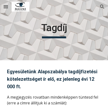
Skip to main content
Skip to navigation
Tagdíj
Egyesületünk Alapszabálya tagdíjfizetési
kötelezettséget ír elő, ez jelenleg évi 12
000 ft.
A megjegyzés rovatban mindenképpen tüntesd fel
(erre a címre állítjuk ki a számlát):