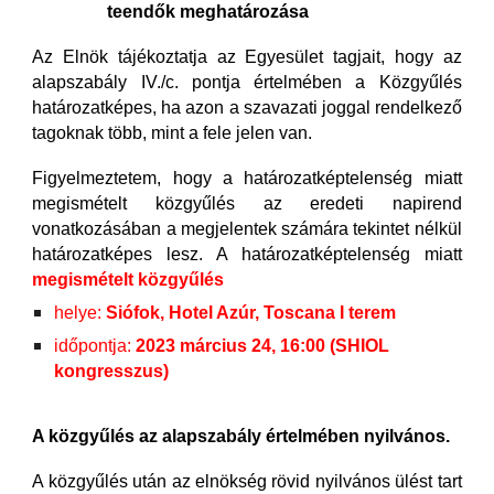
teendők meghatározása
Az Elnök tájékoztatja az Egyesület tagjait, hogy az
alapszabály IV./c. pontja értelmében a Közgyűlés
határozatképes, ha azon a szavazati joggal rendelkező
tagoknak több, mint a fele jelen van.
Figyelmeztetem, hogy a határozatképtelenség miatt
megismételt közgyűlés az eredeti napirend
vonatkozásában a megjelentek számára tekintet nélkül
határozatképes lesz. A határozatképtelenség miatt
megismételt közgyűlés
helye:
Siófok, Hotel Azúr, Toscana I terem
időpontja:
2023 március 24, 16:00 (SHIOL
kongresszus)
A közgyűlés az alapszabály értelmében nyilvános.
A közgyűlés után az elnökség rövid nyilvános ülést tart