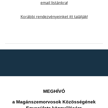
email listánkra!
Korábbi rendezvényeinket itt találják!
MEGHÍVÓ
a Magánszemorvosok Közösségének