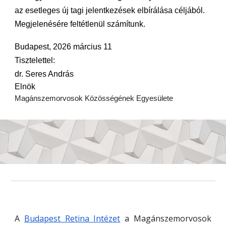
az esetleges új tagi jelentkezések elbírálása céljából.
Megjelenésére feltétlenül számítunk.
Budapest, 2026 március 11
Tisztelettel:
dr. Seres András
Elnök
Magánszemorvosok Közösségének Egyesülete
A
Budapest Retina Intézet
a Magánszemorvosok