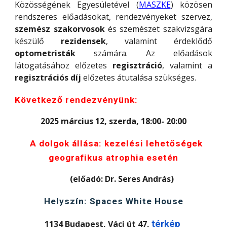
Közösségének Egyesületével (
MASZKE
) közösen
rendszeres előadásokat, rendezvényeket szervez,
szemész szakorvosok
és szemészet szakvizsgára
készülő
rezidensek
, valamint érdeklődő
optometristák
számára. Az előadások
látogatásához előzetes
regisztráció
, valamint a
regisztrációs díj
előzetes átutalása szükséges.
Következő rendezvényünk:
2025 március 12, szerda, 18:00- 20:00
A dolgok állása: kezelési lehetőségek
geografikus atrophia esetén
(előadó: Dr. Seres András)
Helyszín: Spaces White House
1134 Budapest, Váci út 47,
térkép