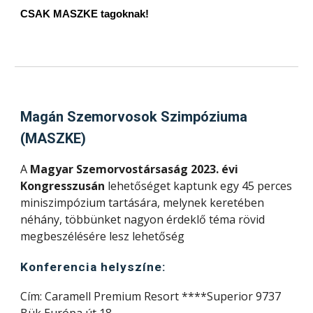
CSAK MASZKE tagoknak!
Magán Szemorvosok Szimpóziuma
(MASZKE)
A
Magyar Szemorvostársaság 2023. évi
Kongresszusán
lehetőséget kaptunk egy 45 perces
miniszimpózium tartására, melynek keretében
néhány, többünket nagyon érdeklő téma rövid
megbeszélésére lesz lehetőség
Konferencia helyszíne:
Cím: Caramell Premium Resort ****Superior 9737