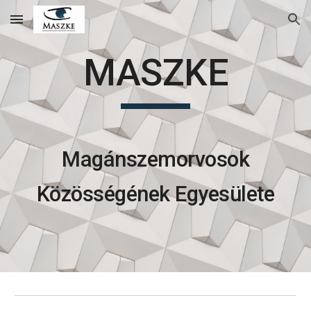
Skip to main content
Skip to navigation
MASZKE
Magánszemorvosok
Közösségének Egyesülete