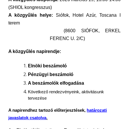
(SHIOL kongresszus)
A közgyűlés helye:
Siófok, Hotel Azúr, Toscana I
terem
(8600 SIÓFOK, ERKEL
FERENC U. 2/C)
A közgyűlés napirendje:
Elnöki beszámoló
Pénzügyi beszámoló
A beszámolók elfogadása
Következő rendezvényeink, aktivitásunk
tervezése
A napirendhez tartozó előterjesztések,
határozati
javaslatok csatolva
.