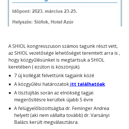
A SHIOL kongresszuson számos tagunk részt vett,
az SHIOL vezetősége lehetőséget teremtett arra is ,
hogy közgyűlésünket is megtartsuk a SHIOL
keretében ( ezúton is köszönjük).
7 új kollégát felvettünk tagjaink közé
A közgyűlési határozatok
itt találhatóak
A tisztújítás során az elnökség tagjai
megerősítésre kerültek újabb 5 évre
A felügyelőbizottságba dr. Feminger Andrea
helyett (aki nem vállalta tovább) dr. Varsányi
Balázs került megválasztásra.