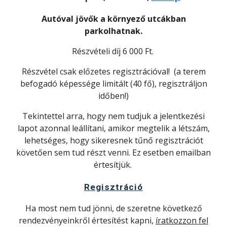
Autóval jövők a környező utcákban
parkolhatnak.
Részvételi díj 6 000 Ft.
Részvétel csak előzetes regisztrációval! (a terem
befogadó képessége limitált (40 fő), regisztráljon
időben!)
Tekintettel arra, hogy nem tudjuk a jelentkezési
lapot azonnal leállítani, amikor megtelik a létszám,
lehetséges, hogy sikeresnek tűnő regisztrációt
követően sem tud részt venni. Ez esetben emailban
értesítjük.
Regisztráció
Ha most nem tud jönni, de szeretne következő
rendezvényeinkről értesítést kapni,
íratkozzon fel