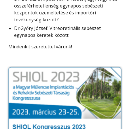
összeférhetetlenség egynapos sebészeti
központok üzemeltetése és importőri
tevékenység között?
Dr.Győry József: Vitreoretinális sebészet
egynapos keretek között
Mindenkit szeretettel várunk!