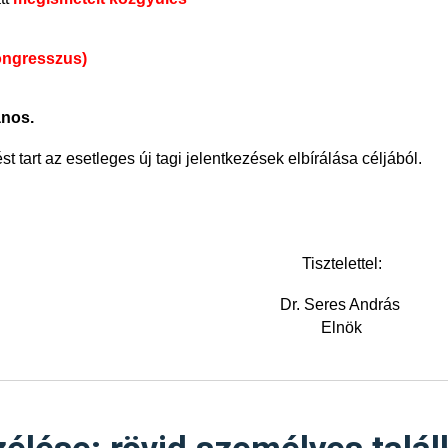
ongresszus)
ános.
t tart az esetleges új tagi jelentkezések elbírálása céljából.
Tisztelettel:
Dr. Seres András
Elnök