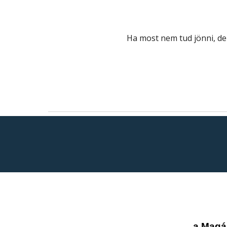
Ha most nem tud jönni, de
a Magá