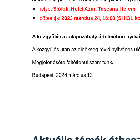
helye:
Siófok, Hotel Azúr, Toscana I terem
időpontja:
2023 március 24, 16:00 (SHIOL k
A közgyűlés az alapszabály értelmében nyilv
A közgyűlés után az elnökség rövid nyilvános ülés
Megjelenésére feltétlenül számítunk.
Budapest, 2024 március 13