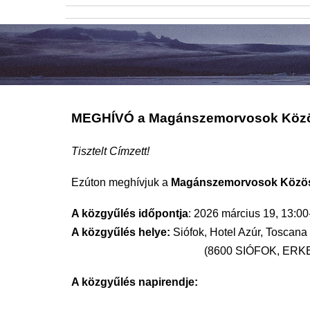
MEGHÍVÓ a Magánszemorvosok Közös
Tisztelt Címzett!
Ezúton meghívjuk a
Magánszemorvosok Közös
A közgyűlés időpontja
: 2026 március 19, 13:0
A közgyűlés helye:
Siófok, Hotel Azúr, Toscana
(8600 SIÓFOK, ERK
A közgyűlés napirendje: