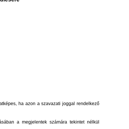
zatképes, ha azon a szavazati joggal rendelkező
ásában a megjelentek számára tekintet nélkül