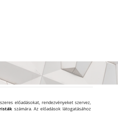
szeres előadásokat, rendezvényeket szervez,
risták
számára. Az előadások látogatásához