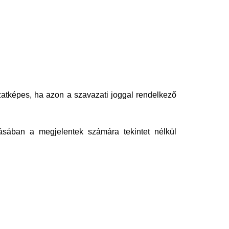
ozatképes, ha azon a szavazati joggal rendelkező
ásában a megjelentek számára tekintet nélkül