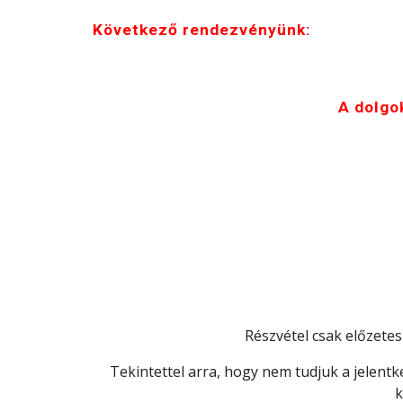
Következő rendezvényünk:
A dolgok
Részvétel csak előzetes
Tekintettel arra, hogy nem tudjuk a jelentk
k