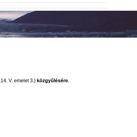
4. V. emelet 3.)
közgyűlésére
.