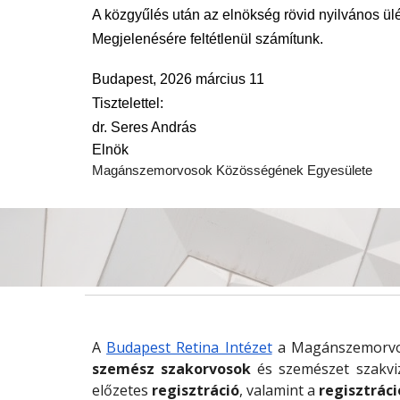
A közgyűlés után az elnökség rövid nyilvános ülés
Megjelenésére feltétlenül számítunk.
Budapest, 2026 március 11
Tisztelettel:
dr. Seres András
Elnök
Magánszemorvosok Közösségének Egyesülete
A
Budapest Retina Intézet
a Magánszemorvos
szemész szakorvosok
és szemészet szakvi
előzetes
regisztráció
, valamint a
regisztráci